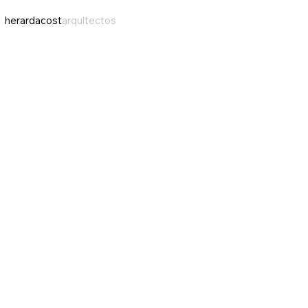
herardacost
arquitectos