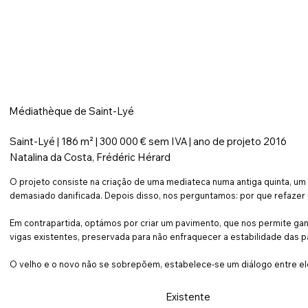
Médiathèque de Saint-Lyé
Saint-Lyé | 186 m² | 300 000 € sem IVA | ano de projeto 2016
Natalina da Costa, Frédéric Hérard
O projeto consiste na criação de uma mediateca numa antiga quinta, um i
demasiado danificada. Depois disso, nos perguntamos: por que refazer
Em contrapartida, optámos por criar um pavimento, que nos permite ganha
vigas existentes, preservada para não enfraquecer a estabilidade das
O velho e o novo não se sobrepõem, estabelece-se um diálogo entre ele
Existente