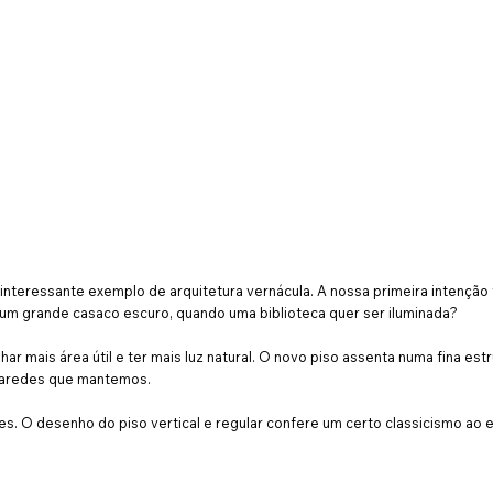
nteressante exemplo de arquitetura vernácula. A nossa primeira intenção f
 um grande casaco escuro, quando uma biblioteca quer ser iluminada?
r mais área útil e ter mais luz natural. O novo piso assenta numa fina estr
 paredes que mantemos.
s. O desenho do piso vertical e regular confere um certo classicismo ao e