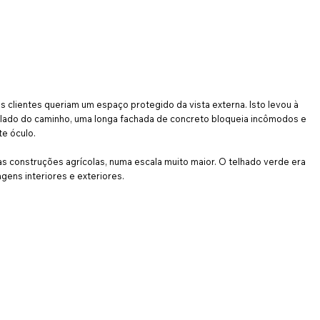
s clientes queriam um espaço protegido da vista externa. Isto levou à
Do lado do caminho, uma longa fachada de concreto bloqueia incômodos e
te óculo.
as construções agrícolas, numa escala muito maior. O telhado verde era
gens interiores e exteriores.