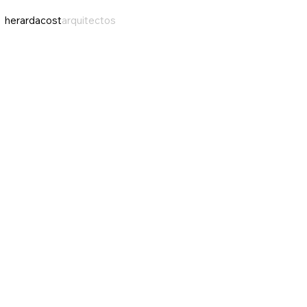
herardacost
arquitectos