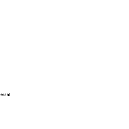
ersal