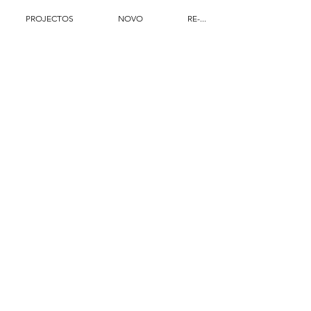
PROJECTOS
NOVO
RE-...